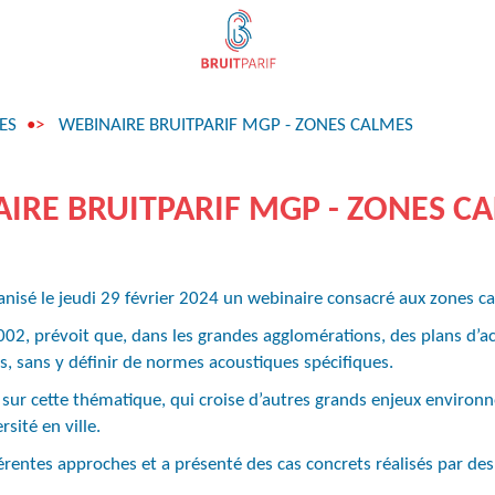
ES
WEBINAIRE BRUITPARIF MGP - ZONES CALMES
IRE BRUITPARIF MGP - ZONES C
anisé le jeudi 29 février 2024 un webinaire consacré aux zones c
02, prévoit que, dans les grandes agglomérations, des plans d’a
es, sans y définir de normes acoustiques spécifiques.
ur cette thématique, qui croise d’autres grands enjeux environn
sité en ville.
férentes approches et a présenté des cas concrets réalisés par des c