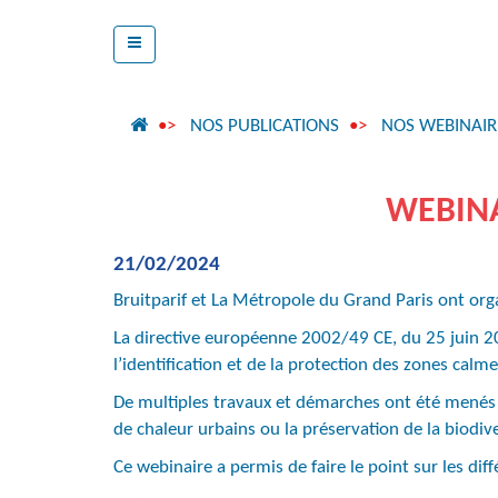
NOS PUBLICATIONS
NOS WEBINAIR
WEBINA
21/02/2024
Bruitparif et La Métropole du Grand Paris ont org
La directive européenne 2002/49 CE, du 25 juin 20
l’identification et de la protection des zones calm
De multiples travaux et démarches ont été menés s
de chaleur urbains ou la préservation de la biodiver
Ce webinaire a permis de faire le point sur les dif