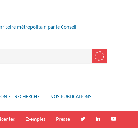
ritoire métropolitain par le Conseil
ION ET RECHERCHE
NOS PUBLICATIONS
écentes
Exemples
Presse