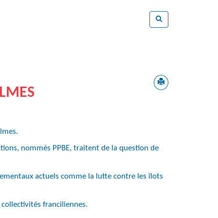
ALMES
almes.
ctions, nommés PPBE, traitent de la question de
ementaux actuels comme la lutte contre les îlots
ollectivités franciliennes.