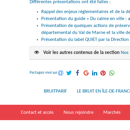
Différentes présentations ont été faites :
Rappel des enjeux réglementaires et de la d
Présentation du guide « Du calme en ville :
Présentation de quelques actions de préserv
départemental du Val de Marne et la ville d
Présentation du label QUIET par la Direction 
Voir les autres contenus de la section
Nos 
Partagez-moi sur
BRUITPARIF
LE BRUIT EN ÎLE-DE-FRANC
Contact et accès
Nous rejoindre
Marchés