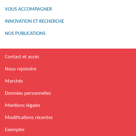
VOUS ACCOMPAGNER
INNOVATION ET RECHERCHE
NOS PUBLICATIONS
Contact et accès
Nous rejoindre
Marchés
Données personnelles
Mentions légales
Modifications récentes
Exemples