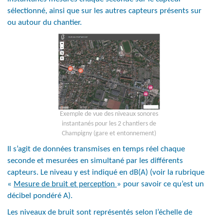
sélectionné, ainsi que sur les autres capteurs présents sur
ou autour du chantier.
Exemple de vue des niveaux sonores
instantanés pour les 2 chantiers de
Champigny (gare et entonnement)
Il s’agit de données transmises en temps réel chaque
seconde et mesurées en simultané par les différents
capteurs. Le niveau y est indiqué en dB(A) (voir la rubrique
«
Mesure de bruit et perception
» pour savoir ce qu’est un
décibel pondéré A).
Les niveaux de bruit sont représentés selon l’échelle de