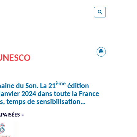
'UNESCO
ème
maine du Son. La 21
édition
janvier 2024 dans toute la France
s, temps de sensibilisation…
PAISÉES »