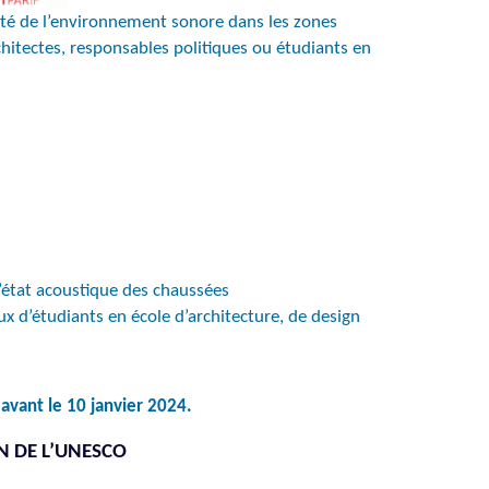
lité de l’environnement sonore dans les zones
rchitectes, responsables politiques ou étudiants en
l’état acoustique des chaussées
ux d’étudiants en école d’architecture, de design
avant le 10 janvier 2024.
N DE L’UNESCO