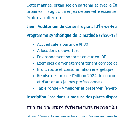
Cette matinée, organisée en partenariat avec le
Con
urbaines. Il s’agit d’un enjeu de bien-être essent
école d’architecture.
Lieu : Auditorium du Conseil régional d’Île-de-Fr
Programme synthétique de la matinée (9h30-13
Accueil café à partir de 9h30
Allocutions d’ouverture
Environnement sonore : enjeux en IDF
Exemples d’aménagement tenant compte de
Bruit, route et consommation énergétique : 
Remise des prix de l’édition 2024 du concour
et d’art et aux jeunes professionnels
Table ronde - Améliorer et préserver l’envir
Inscription libre dans la mesure des places dispo
ET BIEN D’AUTRES ÉVÉNEMENTS ENCORE À
https://www.lasemaineduson.org/programme-de