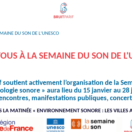
EMAINE DU SON DE L'UNESCO
OUS À LA SEMAINE DU SON DE L
f soutient activement l’organisation de la Se
ologie sonore » aura lieu du 15 janvier au 28 
encontres, manifestations publiques, concert
 LA MATINÉE « ENVIRONNEMENT SONORE : LES VILLES A