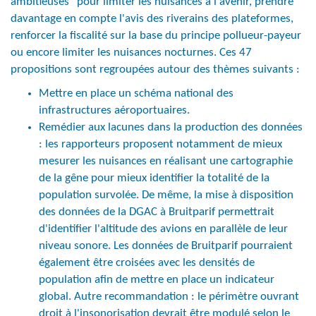
ambitieuses" pour limiter les nuisances à l'avenir, prendre
davantage en compte l'avis des riverains des plateformes,
renforcer la fiscalité sur la base du principe pollueur-payeur
ou encore limiter les nuisances nocturnes. Ces 47
propositions sont regroupées autour des thèmes suivants :
Mettre en place un schéma national des
infrastructures aéroportuaires.
Remédier aux lacunes dans la production des données
: les rapporteurs proposent notamment de mieux
mesurer les nuisances en réalisant une cartographie
de la gêne pour mieux identifier la totalité de la
population survolée. De même, la mise à disposition
des données de la DGAC à Bruitparif permettrait
d'identifier l'altitude des avions en parallèle de leur
niveau sonore. Les données de Bruitparif pourraient
également être croisées avec les densités de
population afin de mettre en place un indicateur
global. Autre recommandation : le périmètre ouvrant
droit à l'insonorisation devrait être modulé selon le