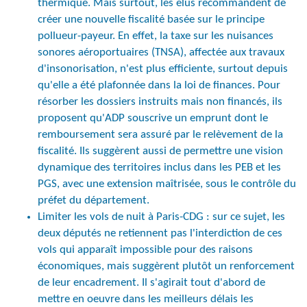
thermique. Mais surtout, les élus recommandent de
créer une nouvelle fiscalité basée sur le principe
pollueur-payeur. En effet, la taxe sur les nuisances
sonores aéroportuaires (TNSA), affectée aux travaux
d'insonorisation, n'est plus efficiente, surtout depuis
qu'elle a été plafonnée dans la loi de finances. Pour
résorber les dossiers instruits mais non financés, ils
proposent qu'ADP souscrive un emprunt dont le
remboursement sera assuré par le relèvement de la
fiscalité. Ils suggèrent aussi de permettre une vision
dynamique des territoires inclus dans les PEB et les
PGS, avec une extension maîtrisée, sous le contrôle du
préfet du département.
Limiter les vols de nuit à Paris-CDG : sur ce sujet, les
deux députés ne retiennent pas l'interdiction de ces
vols qui apparaît impossible pour des raisons
économiques, mais suggèrent plutôt un renforcement
de leur encadrement. Il s'agirait tout d'abord de
mettre en oeuvre dans les meilleurs délais les