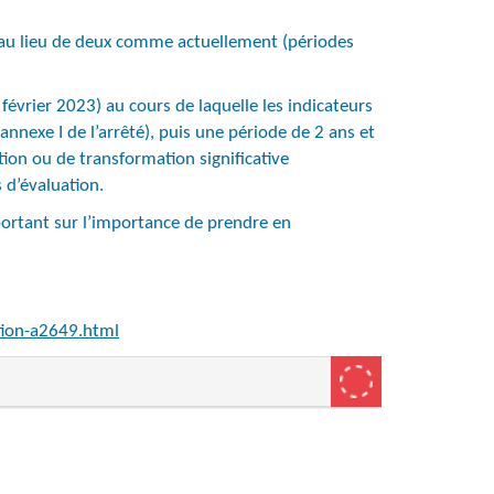
h) au lieu de deux comme actuellement (périodes
vrier 2023) au cours de laquelle les indicateurs
annexe I de l’arrêté), puis une période de 2 ans et
ion ou de transformation significative
 d’évaluation.
 portant sur l’importance de prendre en
tion-a2649.html