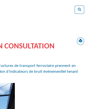
EN CONSULTATION
tructures de transport ferroviaire prennent en
nition d’indicateurs de bruit événementiel tenant