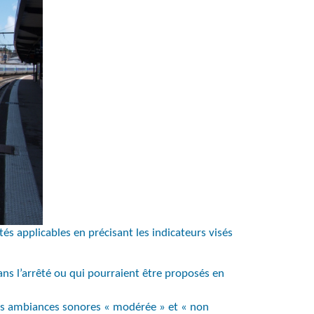
ités applicables en précisant les indicateurs visés
ans l’arrêté ou qui pourraient être proposés en
des ambiances sonores « modérée » et « non