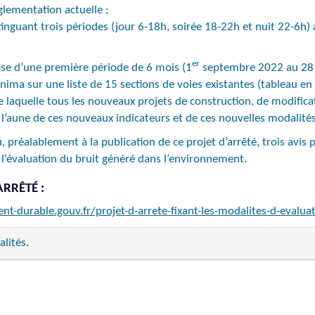
lementation actuelle ;
distinguant trois périodes (jour 6-18h, soirée 18-22h et nuit 22-6
er
ose d’une première période de 6 mois (1
septembre 2022 au 28 fé
nima sur une liste de 15 sections de voies existantes (tableau en 
aquelle tous les nouveaux projets de construction, de modificat
à l’aune de ces nouveaux indicateurs et de ces nouvelles modalités
, préalablement à la publication de ce projet d’arrêté, trois avis
l’évaluation du bruit généré dans l’environnement.
ARRÊTÉ :
t-durable.gouv.fr/projet-d-arrete-fixant-les-modalites-d-evalua
alités
.