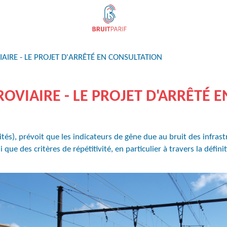
IAIRE - LE PROJET D'ARRÊTÉ EN CONSULTATION
ROVIAIRE - LE PROJET D'ARRÊTÉ 
ités), prévoit que les indicateurs de gêne due au bruit des infras
 que des critères de répétitivité, en particulier à travers la défi