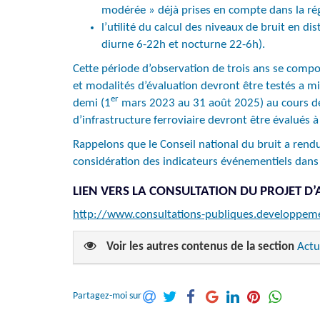
modérée » déjà prises en compte dans la rég
l’utilité du calcul des niveaux de bruit en 
diurne 6-22h et nocturne 22-6h).
Cette période d’observation de trois ans se comp
et modalités d’évaluation devront être testés a mi
er
demi (1
mars 2023 au 31 août 2025) au cours de l
d’infrastructure ferroviaire devront être évalués 
Rappelons que le Conseil national du bruit a rendu
considération des indicateurs événementiels dans 
LIEN VERS LA CONSULTATION DU PROJET D’
http://www.consultations-publiques.developpemen
Voir les autres contenus de la section
Actu
Partagez-moi sur