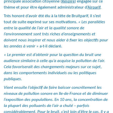
principale association citoyenne (
Respire
) engagée sur ce
thème et pour être également administrateur d’
Airparif
.
Très honoré d’avoir été élu à la tête de Bruitparif, il s’est
tout de suite exprimé sur ses motivations.
« Les parallèles
entre la qualité de l’air et la qualité sonore de
l’environnement sont très riches d’enseignements et
doivent nous inspirer et nous aider à fixer les objectifs pour
les années à venir »
a-t-il déclaré.
« Le premier est d’obtenir pour la question du bruit une
audience similaire à celle qu’a acquise la pollution de l’air.
Cela favoriserait des changements majeurs sur ce sujet,
dans les comportements individuels ou les politiques
publiques.
Vient ensuite l’objectif de faire baisser concrètement les
niveaux de pollution sonore en Ile-de-France et de diminuer
l’exposition des populations. En 10 ans, la concentration de
la plupart des polluants de l’air a chuté – parfois
considérablement. Pour le bruit, c’est loin d’être le cas. Il y a