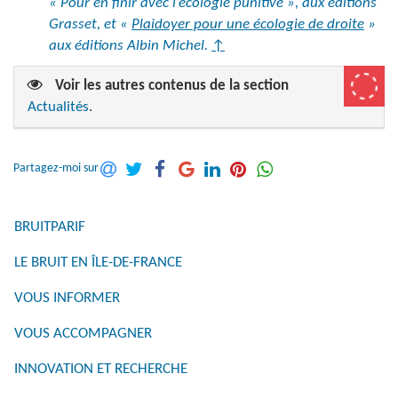
« Pour en finir avec l’écologie punitive », aux éditions
Grasset, et «
Plaidoyer pour une écologie de droite
»
aux éditions Albin Michel.
↑
Voir les autres contenus de la section
Actualités
.
Partagez-moi sur
BRUITPARIF
LE BRUIT EN ÎLE-DE-FRANCE
VOUS INFORMER
VOUS ACCOMPAGNER
INNOVATION ET RECHERCHE