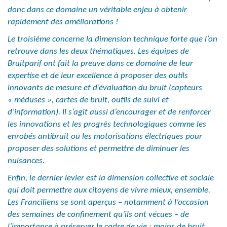
donc dans ce domaine un véritable enjeu à obtenir
rapidement des améliorations !
Le troisième concerne la dimension technique forte que l’on
retrouve dans les deux thématiques. Les équipes de
Bruitparif ont fait la preuve dans ce domaine de leur
expertise et de leur excellence à proposer des outils
innovants de mesure et d’évaluation du bruit (capteurs
« méduses », cartes de bruit, outils de suivi et
d’information). Il s’agit aussi d’encourager et de renforcer
les innovations et les progrès technologiques comme les
enrobés antibruit ou les motorisations électriques pour
proposer des solutions et permettre de diminuer les
nuisances.
Enfin, le dernier levier est la dimension collective et sociale
qui doit permettre aux citoyens de vivre mieux, ensemble.
Les Franciliens se sont aperçus – notamment à l’occasion
des semaines de confinement qu’ils ont vécues – de
l’importance à préserver le cadre de vie : moins de bruit,