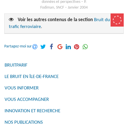
données et perspectives – P.
Fodiman, SNCF – Janvier 2004
Voir les autres contenus de la section
Bruit du
trafic ferroviaire
.
Partagez-moi sur
BRUITPARIF
LE BRUIT EN ÎLE-DE-FRANCE
VOUS INFORMER
VOUS ACCOMPAGNER
INNOVATION ET RECHERCHE
NOS PUBLICATIONS