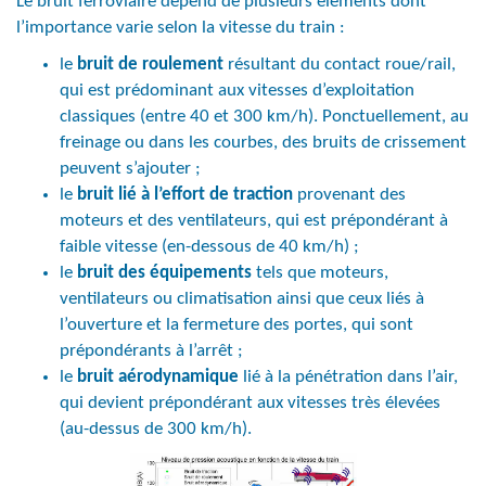
Le bruit ferroviaire dépend de plusieurs éléments dont
l’importance varie selon la vitesse du train :
le
bruit de roulement
résultant du contact roue/rail,
qui est prédominant aux vitesses d’exploitation
classiques (entre 40 et 300 km/h). Ponctuellement, au
freinage ou dans les courbes, des bruits de crissement
peuvent s’ajouter ;
le
bruit lié à l’effort de traction
provenant des
moteurs et des ventilateurs, qui est prépondérant à
faible vitesse (en-dessous de 40 km/h) ;
le
bruit des équipements
tels que moteurs,
ventilateurs ou climatisation ainsi que ceux liés à
l’ouverture et la fermeture des portes, qui sont
prépondérants à l’arrêt ;
le
bruit aérodynamique
lié à la pénétration dans l’air,
qui devient prépondérant aux vitesses très élevées
(au-dessus de 300 km/h).