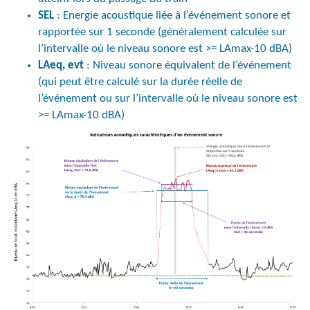
SEL
: Energie acoustique liée à l’événement sonore et
rapportée sur 1 seconde (généralement calculée sur
l’intervalle où le niveau sonore est >= LAmax-10 dBA)
LAeq, evt
: Niveau sonore équivalent de l’événement
(qui peut être calculé sur la durée réelle de
l’événement ou sur l’intervalle où le niveau sonore est
>= LAmax-10 dBA)