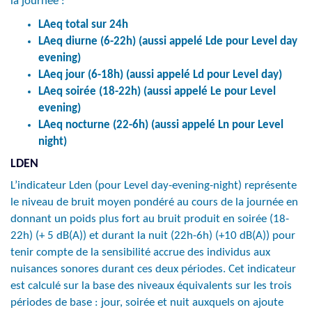
la journée :
LAeq total sur 24h
LAeq diurne (6-22h) (aussi appelé Lde pour Level day
evening)
LAeq jour (6-18h) (aussi appelé Ld pour Level day)
LAeq soirée (18-22h) (aussi appelé Le pour Level
evening)
LAeq nocturne (22-6h) (aussi appelé Ln pour Level
night)
LDEN
L’indicateur Lden (pour Level day-evening-night) représente
le niveau de bruit moyen pondéré au cours de la journée en
donnant un poids plus fort au bruit produit en soirée (18-
22h) (+ 5 dB(A)) et durant la nuit (22h-6h) (+10 dB(A)) pour
tenir compte de la sensibilité accrue des individus aux
nuisances sonores durant ces deux périodes. Cet indicateur
est calculé sur la base des niveaux équivalents sur les trois
périodes de base : jour, soirée et nuit auxquels on ajoute