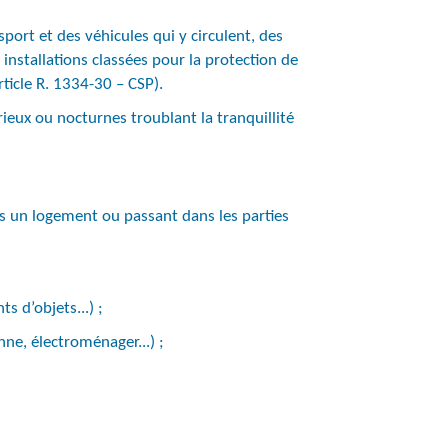
ort et des véhicules qui y circulent, des
s installations classées pour la protection de
rticle R. 1334-30 – CSP).
rieux ou nocturnes troublant la tranquillité
ns un logement ou passant dans les parties
s d’objets...) ;
nne, électroménager...) ;