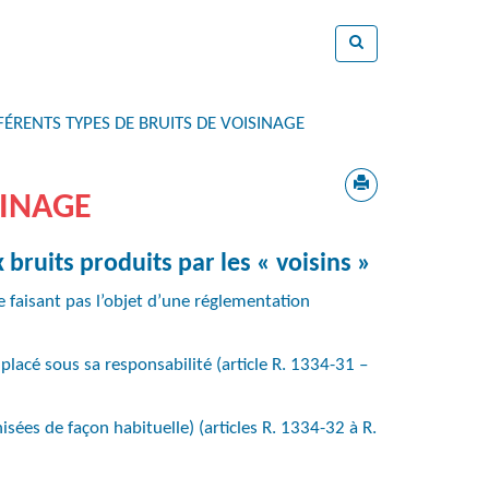
FFÉRENTS TYPES DE BRUITS DE VOISINAGE
SINAGE
 bruits produits par les « voisins »
ne faisant pas l’objet d’une réglementation
lacé sous sa responsabilité (article R. 1334-31 –
nisées de façon habituelle) (articles R. 1334-32 à R.