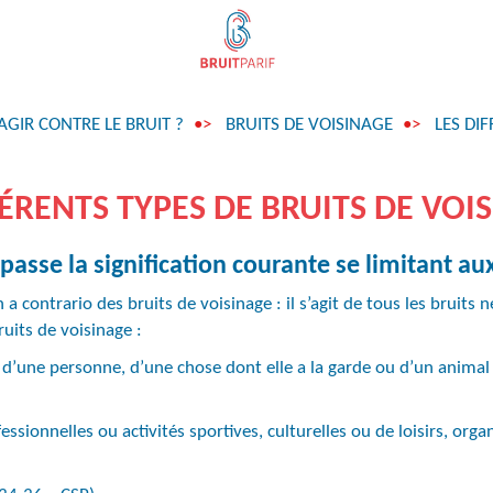
IR CONTRE LE BRUIT ?
BRUITS DE VOISINAGE
LES DI
FÉRENTS TYPES DE BRUITS DE VOI
asse la signification courante se limitant aux
a contrario des bruits de voisinage : il s’agit de tous les bruits 
ruits de voisinage :
d’une personne, d’une chose dont elle a la garde ou d’un animal p
fessionnelles ou activités sportives, culturelles ou de loisirs, orga