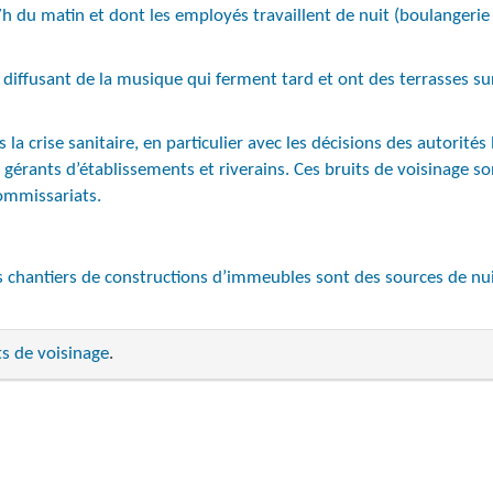
h du matin et dont les employés travaillent de nuit (boulangerie
diffusant de la musique qui ferment tard et ont des terrasses sur
 crise sanitaire, en particulier avec les décisions des autorités lo
 gérants d’établissements et riverains. Ces bruits de voisinage so
commissariats.
es chantiers de constructions d’immeubles sont des sources de n
ts de voisinage
.