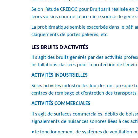
Selon l’étude CREDOC pour Bruitparif réalisée en 2
leurs voisins comme la première source de gêne s
La problématique semble exacerbée dans le bâti anc
claquements de portes palières, etc.
LES BRUITS D’ACTIVITÉS
Il s’agit des bruits générés par des activités prof
installations classées pour la protection de l’envi
ACTIVITÉS INDUSTRIELLES
Si les activités industrielles lourdes ont presque 
centres de remisage et d’entretien des transport
ACTIVITÉS COMMERCIALES
Il s’agit de surfaces commerciales, débits de boisso
signalements de nuisances sonores liées à ces acti
• le fonctionnement de systèmes de ventilation ou