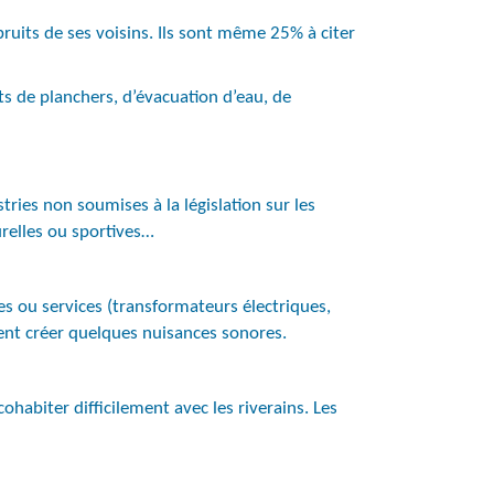
bruits de ses voisins. Ils sont même 25% à citer
ts de planchers, d’évacuation d’eau, de
tries non soumises à la législation sur les
urelles ou sportives…
ies ou services (transformateurs électriques,
ent créer quelques nuisances sonores.
cohabiter difficilement avec les riverains. Les