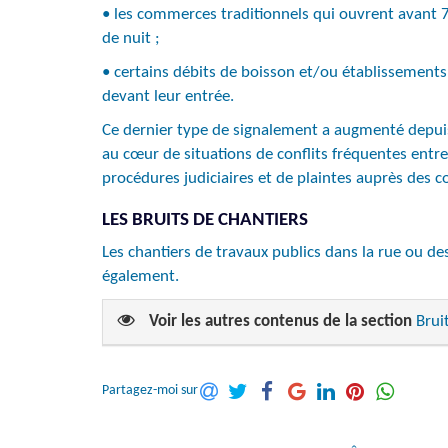
• les commerces traditionnels qui ouvrent avant 7
de nuit ;
• certains débits de boisson et/ou établissements 
devant leur entrée.
Ce dernier type de signalement a augmenté depuis la
au cœur de situations de conflits fréquentes entre
procédures judiciaires et de plaintes auprès des 
LES BRUITS DE CHANTIERS
Les chantiers de travaux publics dans la rue ou d
également.
Voir les autres contenus de la section
Brui
Partagez-moi sur