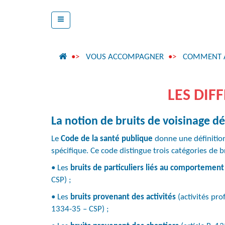
VOUS ACCOMPAGNER
COMMENT AG
LES DIF
La notion de bruits de voisinage dép
Le
Code de la santé publique
donne une définition 
spécifique. Ce code distingue trois catégories de b
• Les
bruits de particuliers liés au comportement
CSP) ;
• Les
bruits provenant des activités
(activités pro
1334-35 – CSP) ;