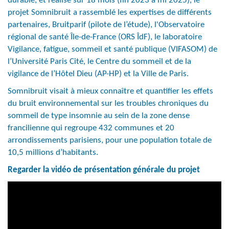
durable, et réalisé sur 18 mois (fin 2023 à mi 2025), le
projet Somnibruit a rassemblé les expertises de différents
partenaires, Bruitparif (pilote de l’étude), l'Observatoire
régional de santé Île-de-France (ORS ÎdF), le laboratoire
Vigilance, fatigue, sommeil et santé publique (VIFASOM) de
l’Université Paris Cité, le Centre du sommeil et de la
vigilance de l’Hôtel Dieu (AP-HP) et la Ville de Paris.
Somnibruit visait à mieux connaître et quantifier les effets
du bruit environnemental sur les troubles chroniques du
sommeil de type insomnie au sein de la zone dense
francilienne qui regroupe 432 communes et 20
arrondissements parisiens, pour une population totale de
10,5 millions d’habitants.
Regarder la vidéo de présentation générale du projet