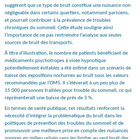
suggèrent que ce type de bruit constitue une nuisance non
négligeable dans certains quartiers, notamment parisiens,
et pourrait contribuer à la prévalence de troubles
chroniques du sommeil. Cette étude souligne ainsi
l’importance de ne pas restreindre l’analyse aux seules
sources de bruit des transports.
À titre d’illustration, le nombre de patients bénéficiant de
médicaments psychotropes à visée hypnotique
potentiellement évitables a été estimé dans un scénario de
baisse des expositions nocturnes au bruit sous les valeurs
recommandées par l’OMS. Il s’élèverait à un peu plus de
15 000 personnes traitées pour trouble du sommeil, ce qui
représenterait une baisse de près de 3 %.
En termes de santé publique, ces résultats renforcent la
nécessité d’intégrer la problématique du bruit dans les
politiques de prévention des troubles du sommeil et de
promouvoir une meilleure prise en compte des nuisances
sonores en milieu urbain sans les limiter au seul bruit des