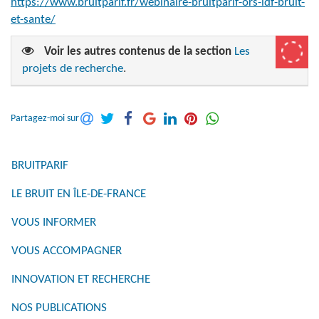
https://www.bruitparif.fr/webinaire-bruitparif-ors-idf-bruit-
et-sante/
Voir les autres contenus de la section
Les
projets de recherche
.
Partagez-moi sur
BRUITPARIF
LE BRUIT EN ÎLE-DE-FRANCE
VOUS INFORMER
VOUS ACCOMPAGNER
INNOVATION ET RECHERCHE
NOS PUBLICATIONS