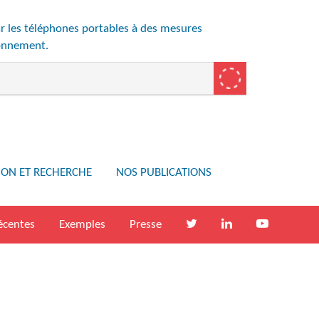
ar les téléphones portables à des mesures
ronnement.
ION ET RECHERCHE
NOS PUBLICATIONS
écentes
Exemples
Presse