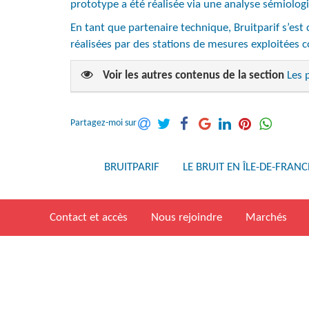
prototype a été réalisée via une analyse sémiolog
En tant que partenaire technique, Bruitparif s’es
réalisées par des stations de mesures exploitées
Voir les autres contenus de la section
Les 
Partagez-moi sur
BRUITPARIF
LE BRUIT EN ÎLE-DE-FRANC
Contact et accès
Nous rejoindre
Marchés