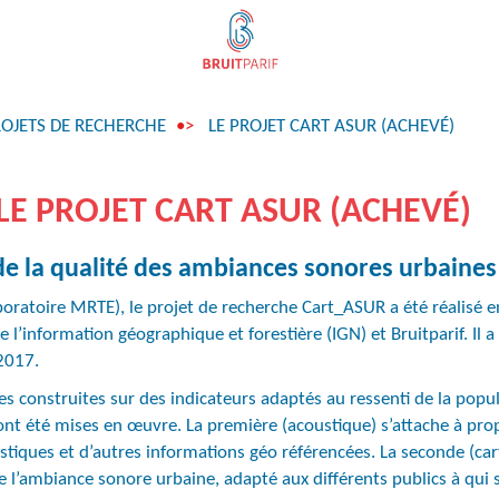
ROJETS DE RECHERCHE
LE PROJET CART ASUR (ACHEVÉ)
LE PROJET CART ASUR (ACHEVÉ)
e la qualité des ambiances sonores urbaines
oratoire MRTE), le projet de recherche Cart_ASUR a été réalisé en
de l’information géographique et forestière (IGN) et Bruitparif. Il a
2017.
es construites sur des indicateurs adaptés au ressenti de la popul
 ont été mises en œuvre. La première (acoustique) s’attache à pro
ustiques et d’autres informations géo référencées. La seconde (ca
de l’ambiance sonore urbaine, adapté aux différents publics à qui s