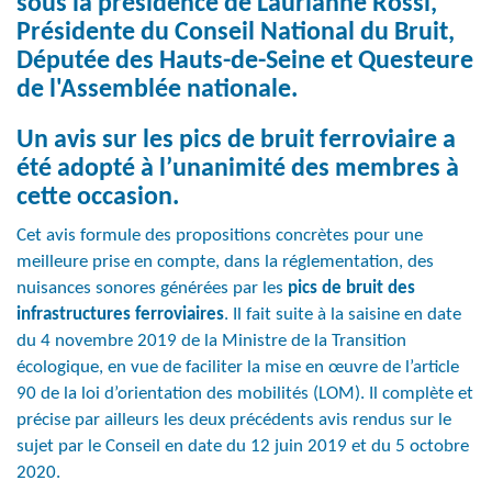
sous la présidence de Laurianne Rossi,
Présidente du Conseil National du Bruit,
Députée des Hauts-de-Seine et Questeure
de l'Assemblée nationale.
Un avis sur les pics de bruit ferroviaire a
été adopté à l’unanimité des membres à
cette occasion.
Cet avis formule des propositions concrètes pour une
meilleure prise en compte, dans la réglementation, des
nuisances sonores générées par les
pics de bruit des
infrastructures ferroviaires
. Il fait suite à la saisine en date
du 4 novembre 2019 de la Ministre de la Transition
écologique, en vue de faciliter la mise en œuvre de l’article
90 de la loi d’orientation des mobilités (LOM). Il complète et
précise par ailleurs les deux précédents avis rendus sur le
sujet par le Conseil en date du 12 juin 2019 et du 5 octobre
2020.