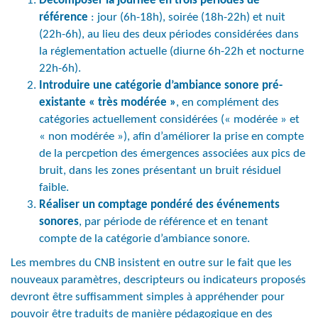
Décomposer la journée en
trois périodes de
référence
: jour (6h-18h), soirée (18h-22h) et nuit
(22h-6h), au lieu des deux périodes considérées dans
la réglementation actuelle (diurne 6h-22h et nocturne
22h-6h).
Introduire une
catégorie d’ambiance sonore pré-
existante « très modérée »
, en complément des
catégories actuellement considérées (« modérée » et
« non modérée »), afin d’améliorer la prise en compte
de la percpetion des émergences associées aux pics de
bruit, dans les zones présentant un bruit résiduel
faible.
Réaliser un comptage pondéré des événements
sonores
, par période de référence et en tenant
compte de la catégorie d’ambiance sonore.
Les membres du CNB insistent en outre sur le fait que les
nouveaux paramètres, descripteurs ou indicateurs proposés
devront être suffisamment simples à appréhender pour
pouvoir être traduits de manière pédagogique en des