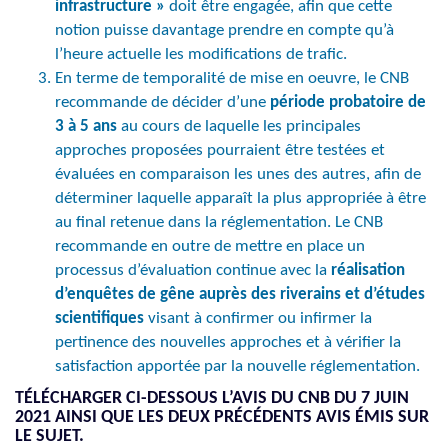
infrastructure »
doit être engagée, afin que cette
notion puisse davantage prendre en compte qu’à
l’heure actuelle les modifications de trafic.
En terme de temporalité de mise en oeuvre, le CNB
recommande de décider d’une
période probatoire de
3 à 5 ans
au cours de laquelle les principales
approches proposées pourraient être testées et
évaluées en comparaison les unes des autres, afin de
déterminer laquelle apparaît la plus appropriée à être
au final retenue dans la réglementation. Le CNB
recommande en outre de mettre en place un
processus d’évaluation continue avec la
réalisation
d’enquêtes de gêne auprès des riverains et d’études
scientifiques
visant à confirmer ou infirmer la
pertinence des nouvelles approches et à vérifier la
satisfaction apportée par la nouvelle réglementation.
TÉLÉCHARGER CI-DESSOUS L’AVIS DU CNB DU 7 JUIN
2021 AINSI QUE LES DEUX PRÉCÉDENTS AVIS ÉMIS SUR
LE SUJET.