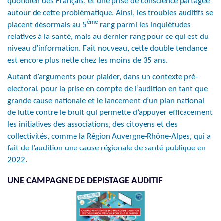
quotidien des Français, et une prise de conscience partagée
autour de cette problématique. Ainsi, les troubles auditifs se
ème
placent désormais au 5
rang parmi les inquiétudes
relatives à la santé, mais au dernier rang pour ce qui est du
niveau d’information. Fait nouveau, cette double tendance
est encore plus nette chez les moins de 35 ans.
Autant d’arguments pour plaider, dans un contexte pré-
electoral, pour la prise en compte de l’audition en tant que
grande cause nationale et le lancement d’un plan national
de lutte contre le bruit qui permette d’appuyer efficacement
les initiatives des associations, des citoyens et des
collectivités, comme la Région Auvergne-Rhône-Alpes, qui a
fait de l’audition une cause régionale de santé publique en
2022.
UNE CAMPAGNE DE DEPISTAGE AUDITIF