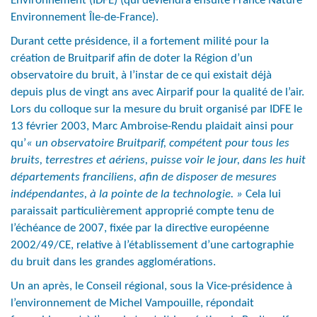
Environnement (IDFE) (qui deviendra ensuite France Nature
Environnement Île-de-France).
Durant cette présidence, il a fortement milité pour la
création de Bruitparif afin de doter la Région d’un
observatoire du bruit, à l’instar de ce qui existait déjà
depuis plus de vingt ans avec Airparif pour la qualité de l’air.
Lors du colloque sur la mesure du bruit organisé par IDFE le
13 février 2003, Marc Ambroise-Rendu plaidait ainsi pour
qu’
« un observatoire Bruitparif, compétent pour tous les
bruits, terrestres et aériens, puisse voir le jour, dans les huit
départements franciliens, afin de disposer de mesures
indépendantes, à la pointe de la technologie. »
Cela lui
paraissait particulièrement approprié compte tenu de
l’échéance de 2007, fixée par la directive européenne
2002/49/CE, relative à l’établissement d’une cartographie
du bruit dans les grandes agglomérations.
Un an après, le Conseil régional, sous la Vice-présidence à
l’environnement de Michel Vampouille, répondait