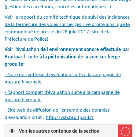
(gestion des carrefours, contrôles automatiques…).
Voir le rapport du comité technique de suivi des incidences
de la fermeture des voies sur berges rive droite ainsi que le
communiqué de presse du 28 juin 2017 (site de la
Préfecture de Police)
Voir l’évaluation de l’environnement sonore effectuée par
Bruitparif suite à la piétonisation de la voie sur berge
produite:
- Note de synthèse d’évaluation suite à la campagne de
mesure hivernale
- Rapport complet d’évaluation suite à la campagne de
mesure hivernale
- Site web de diffusion de l’ensemble des données
d’évaluation bruit :
http://vsb.bruitparif.fr
Voir les autres contenus de la section