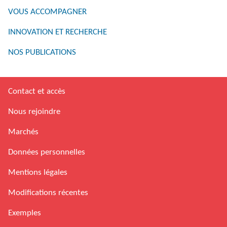
VOUS ACCOMPAGNER
INNOVATION ET RECHERCHE
NOS PUBLICATIONS
Contact et accès
Nous rejoindre
Marchés
Données personnelles
Mentions légales
Modifications récentes
Exemples