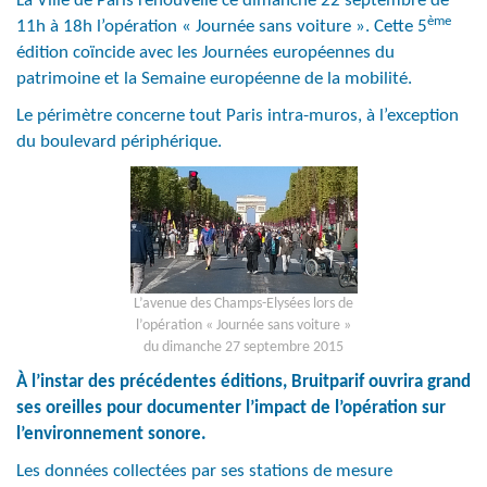
La Ville de Paris renouvelle ce dimanche 22 septembre de
ème
11h à 18h l’opération « Journée sans voiture ». Cette 5
édition coïncide avec les Journées européennes du
patrimoine et la Semaine européenne de la mobilité.
Le périmètre concerne tout Paris intra-muros, à l’exception
du boulevard périphérique.
L’avenue des Champs-Elysées lors de
l’opération « Journée sans voiture »
du dimanche 27 septembre 2015
À l’instar des précédentes éditions, Bruitparif ouvrira grand
ses oreilles pour documenter l’impact de l’opération sur
l’environnement sonore.
Les données collectées par ses stations de mesure