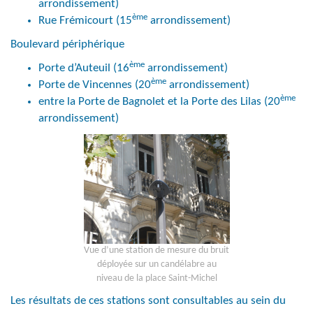
arrondissement)
ème
Rue Frémicourt (15
arrondissement)
Boulevard périphérique
ème
Porte d’Auteuil (16
arrondissement)
ème
Porte de Vincennes (20
arrondissement)
ème
entre la Porte de Bagnolet et la Porte des Lilas (20
arrondissement)
Vue d’une station de mesure du bruit
déployée sur un candélabre au
niveau de la place Saint-Michel
Les résultats de ces stations sont consultables au sein du