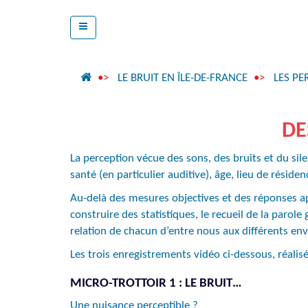
LE BRUIT EN ÎLE-DE-FRANCE
LES PE
DE
La perception vécue des sons, des bruits et du si
santé (en particulier auditive), âge, lieu de réside
Au-delà des mesures objectives et des réponses ap
construire des statistiques, le recueil de la parole
relation de chacun d’entre nous aux différents en
Les trois enregistrements vidéo ci-dessous, réalisé
MICRO-TROTTOIR 1 : LE BRUIT…
Une nuisance perceptible ?