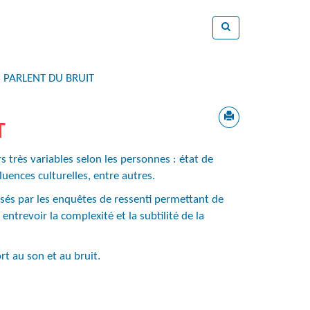
S PARLENT DU BRUIT
T
 très variables selon les personnes : état de
fluences culturelles, entre autres.
isés par les enquêtes de ressenti permettant de
entrevoir la complexité et la subtilité de la
rt au son et au bruit.