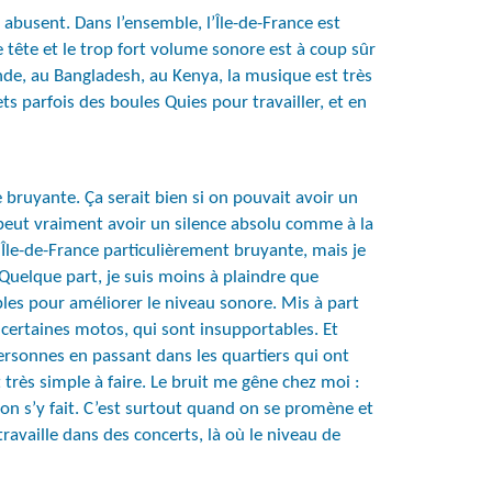
i abusent. Dans l’ensemble, l’Île-de-France est
 tête et le trop fort volume sonore est à coup sûr
nde, au Bangladesh, au Kenya, la musique est très
ts parfois des boules Quies pour travailler, et en
e bruyante. Ça serait bien si on pouvait avoir un
peut vraiment avoir un silence absolu comme à la
l’Île-de-France particulièrement bruyante, mais je
 Quelque part, je suis moins à plaindre que
ples pour améliorer le niveau sonore. Mis à part
e certaines motos, qui sont insupportables. Et
 personnes en passant dans les quartiers qui ont
très simple à faire. Le bruit me gêne chez moi :
, on s’y fait. C’est surtout quand on se promène et
travaille dans des concerts, là où le niveau de