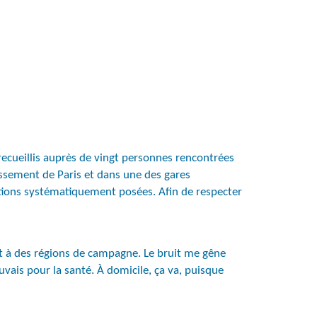
recueillis auprès de vingt personnes rencontrées
ssement de Paris et dans une des gares
stions systématiquement posées. Afin de respecter
ort à des régions de campagne. Le bruit me gêne
vais pour la santé. À domicile, ça va, puisque