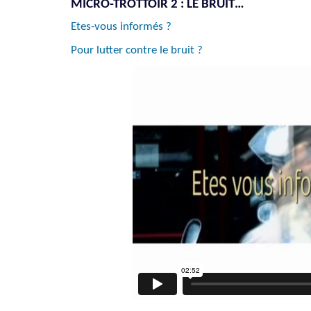
MICRO-TROTTOIR 2 : LE BRUIT…
Etes-vous informés ?
Pour lutter contre le bruit ?