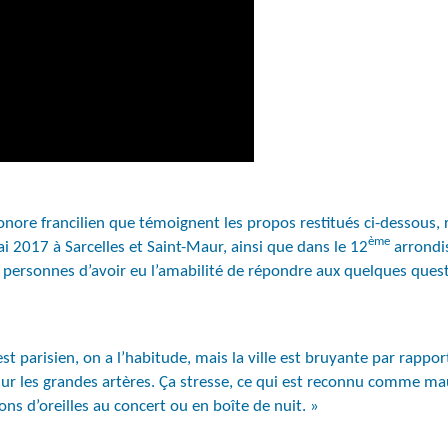
nore francilien que témoignent les propos restitués ci-dessous, 
ème
ai 2017 à Sarcelles et Saint-Maur, ainsi que dans le 12
arrondi
s personnes d’avoir eu l’amabilité de répondre aux quelques que
est parisien, on a l’habitude, mais la ville est bruyante par rapp
sur les grandes artères. Ça stresse, ce qui est reconnu comme mau
ons d’oreilles au concert ou en boîte de nuit. »