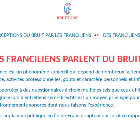
RCEPTIONS DU BRUIT PAR LES FRANCILIENS
DES FRANCILIEN
S FRANCILIENS PARLENT DU BRUI
lence est un phénomène subjectif qui dépend de nombreux facteurs
nce, activités professionnelles, goûts et caractère personnels et in
portées à des questionnaires à choix multiples tels que ceux util
 grâce lors d’entretiens semi-directifs est un moyen privilégié pour 
vironnements sonores dont nous faisons l’expérience.
s sur la voie publique en Île-de-France, captent sur le vif ce rappo