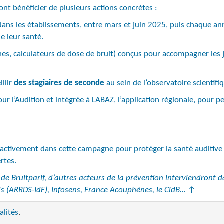
rront bénéficier de plusieurs actions concrètes :
ans les établissements, entre mars et juin 2025, puis chaque ann
e leur santé.
hes, calculateurs de dose de bruit) conçus pour accompagner les 
llir
des stagiaires de seconde
au sein de l’observatoire scientifi
ur l’Audition et intégrée à LABAZ, l’application régionale, pour p
 activement dans cette campagne pour protéger la santé auditive d
rtes.
de Bruitparif, d’autres acteurs de la prévention interviendront dan
s (ARRDS-IdF), Infosens, France Acouphènes, le CidB…
↑
alités
.