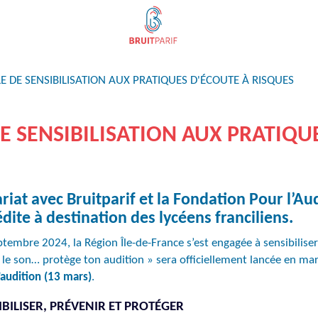
DE SENSIBILISATION AUX PRATIQUES D'ÉCOUTE À RISQUES
 SENSIBILISATION AUX PRATIQUE
ariat avec Bruitparif et la Fondation Pour l’A
dite à destination des lycéens franciliens.
embre 2024, la Région Île-de-France s’est engagée à sensibiliser l
e son… protège ton audition » sera officiellement lancée en mar
’audition (13 mars)
.
ILISER, PRÉVENIR ET PROTÉGER