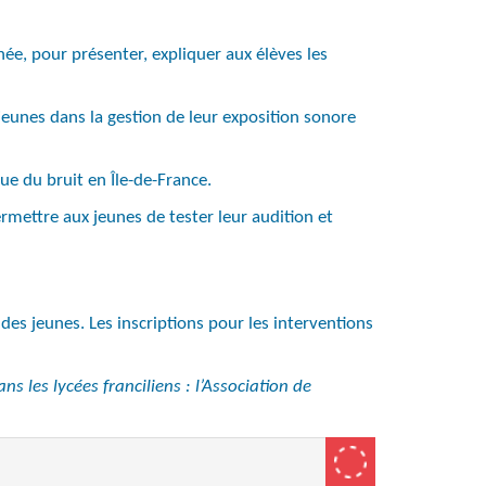
ée, pour présenter, expliquer aux élèves les
jeunes dans la gestion de leur exposition sonore
que du bruit en Île-de-France.
ermettre aux jeunes de tester leur audition et
es jeunes. Les inscriptions pour les interventions
s les lycées franciliens : l’Association de