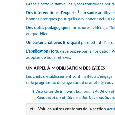
Grâce à cette initiative, les lycées franciliens pou
[1]
Des interventions d’experts
en santé auditive
d
bonnes pratiques pour qu’ils deviennent acteurs d
Des outils pédagogiques
(brochures, vidéos, affic
au quotidien.
Un partenariat avec Bruitparif
permettant d’accuei
L’application Höra
, développée par la Fondation Po
adopter de bons réflexes.
UN APPEL À MOBILISATION DES LYCÉES
Les chefs d’établissement sont invités à s’engager
et le programme de stage sont d’ores et déjà ouve
Aux côtés de la Fondation pour l’Audition et 
Réadaptation et Défense des Devenus Sourd
Voir les autres contenus de la section
Actu