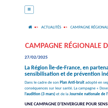
ACTUALITÉS
CAMPAGNE RÉGIONALE 
CAMPAGNE RÉGIONALE DE
27/02/2025
La Région Île-de-France, en parten
sensibilisation et de prévention iné
Dans le cadre de son
Plan Anti-bruit
adopté en sept
conséquences sur leur santé. La campagne « Dose l
l’audition (3 mars)
et de la
Journée nationale de l
UNE CAMPAGNE D’ENVERGURE POUR SENSIB