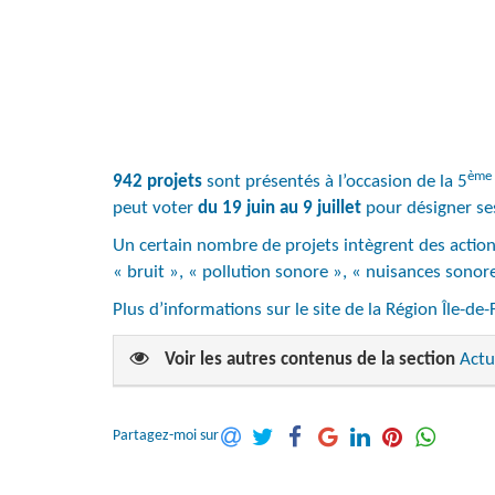
ème
942 projets
sont présentés à l’occasion de la 5
peut voter
du 19 juin au 9 juillet
pour désigner ses 
Un certain nombre de projets intègrent des action
« bruit », « pollution sonore », « nuisances sono
Plus d’informations sur le site de la Région Île-de
Voir les autres contenus de la section
Actu
Partagez-moi sur