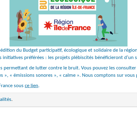
édition du Budget participatif, écologique et solidaire de la régio
initiatives préférées : les projets plébiscités bénéficieront d’un 
s permettant de lutter contre le bruit. Vous pouvez les consulter
res », « émissions sonores », « calme ». Nous comptons sur vous 
-France sous
ce lien
.
alités
.