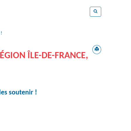
 !
RÉGION ÎLE-DE-FRANCE,
les soutenir !