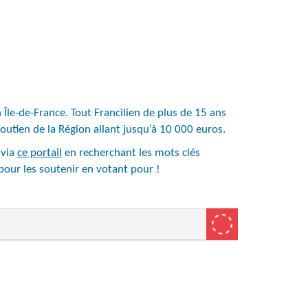
n Île-de-France. Tout Francilien de plus de 15 ans
soutien de la Région allant jusqu’à 10 000 euros.
 via
ce portail
en recherchant les mots clés
pour les soutenir en votant pour !